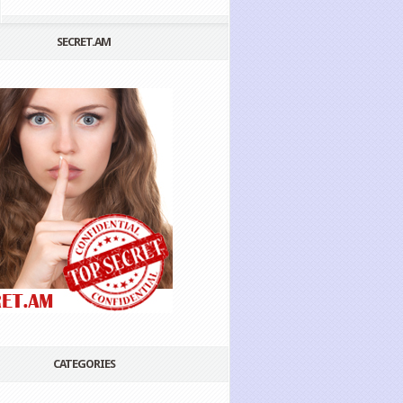
SECRET.AM
CATEGORIES