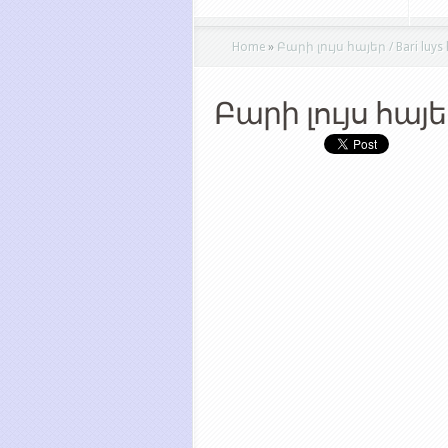
Home
»
Բարի լույս հայեր / Bari luys 
Բարի լույս հայ