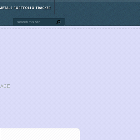
METALS PORTFOLIO TRACKER
LACE