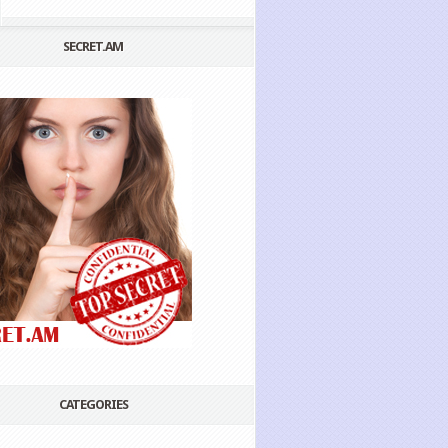
SECRET.AM
CATEGORIES