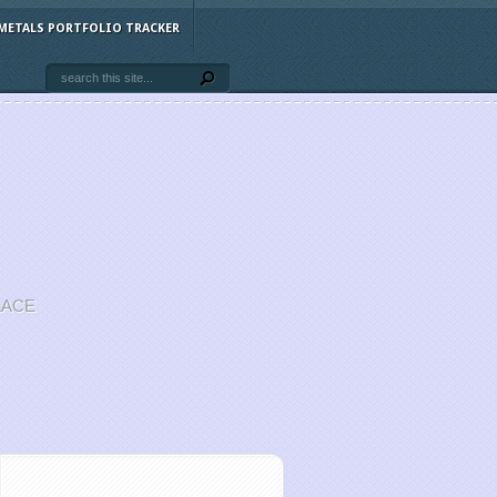
METALS PORTFOLIO TRACKER
LACE