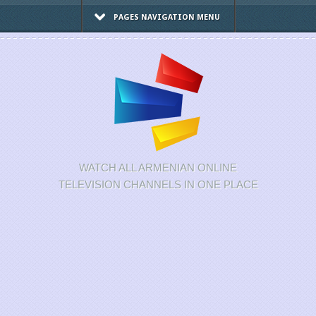
PAGES NAVIGATION MENU
WATCH ALL ARMENIAN ONLINE
TELEVISION CHANNELS IN ONE PLACE