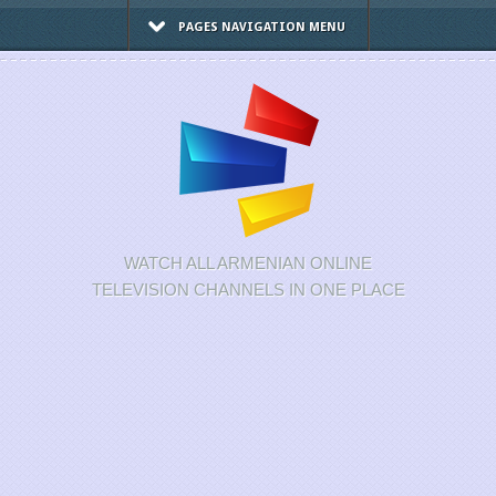
PAGES NAVIGATION MENU
WATCH ALL ARMENIAN ONLINE
TELEVISION CHANNELS IN ONE PLACE