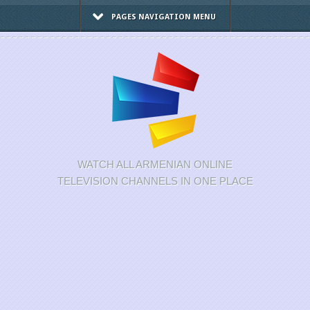
PAGES NAVIGATION MENU
WATCH ALL ARMENIAN ONLINE
TELEVISION CHANNELS IN ONE PLACE