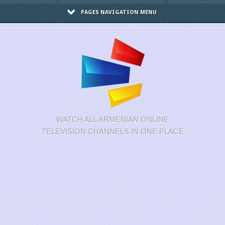
PAGES NAVIGATION MENU
WATCH ALL ARMENIAN ONLINE
TELEVISION CHANNELS IN ONE PLACE