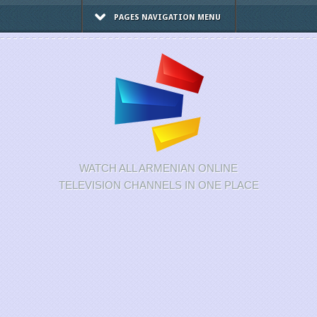
PAGES NAVIGATION MENU
WATCH ALL ARMENIAN ONLINE
TELEVISION CHANNELS IN ONE PLACE