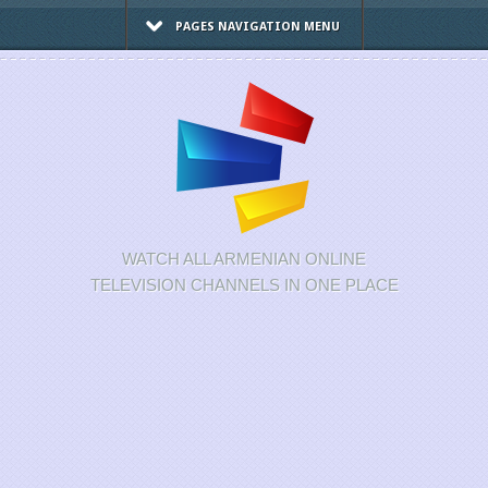
PAGES NAVIGATION MENU
WATCH ALL ARMENIAN ONLINE
TELEVISION CHANNELS IN ONE PLACE