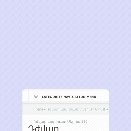
CATEGORIES NAVIGATION MENU
Home
»
Դժվար ապրուստ / Dzhvar Aprust
»
Դժվար ապրուստ Սերիա 510
Դժվար