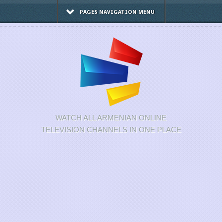
PAGES NAVIGATION MENU
WATCH ALL ARMENIAN ONLINE
TELEVISION CHANNELS IN ONE PLACE