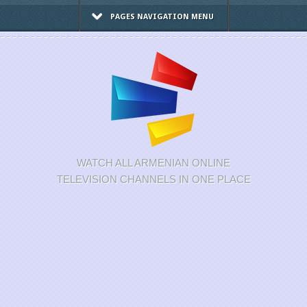
PAGES NAVIGATION MENU
WATCH ALL ARMENIAN ONLINE
TELEVISION CHANNELS IN ONE PLACE