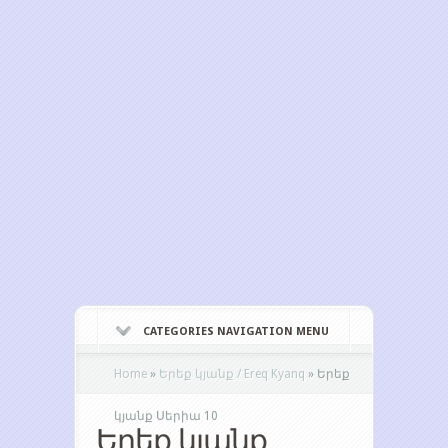
CATEGORIES NAVIGATION MENU
Home
»
Երեք կյանք / Ereq Kyanq
»
Երեք
կյանք Սերիա 10
Երեք կյանք