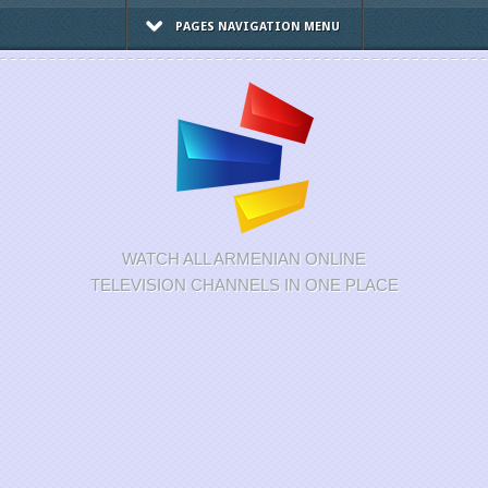
PAGES NAVIGATION MENU
WATCH ALL ARMENIAN ONLINE
TELEVISION CHANNELS IN ONE PLACE