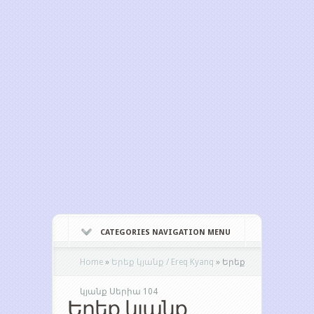
CATEGORIES NAVIGATION MENU
Home
»
Երեք կյանք / Ereq Kyanq
»
Երեք
կյանք Սերիա 104
Երեք կյանք