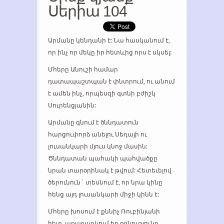
Սերիա 104
Արմանը կենդանի է: Նա հասկանում է,
որ ինչ որ մեկը իր հետևից որս է սկսել:
Մհերը Անուշի համար
դատապաշտպան է փնտրում, ու անում
է ամեն ինչ, որպեսզի գտնի բժիշկ
Սուրենցյանին:
Արմանը գնում է ծննդատուն
հարցուփորձ անելու Սեդայի ու
լուսանկարի մյուս կնոջ մասին:
Ծննդատան պահակի պահվածքը
նրան տարօրինակ է թվում: Հետեւելով
ծերունուն` տեսնում է, որ նրա կինը
հենց այդ լուսանկարի միջի կինն է:
Մհերը խոսում է քննիչ Ռուբինյանի
հետ, առաջարկում իր օգնությունը,