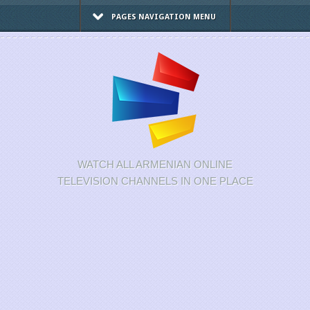
PAGES NAVIGATION MENU
WATCH ALL ARMENIAN ONLINE
TELEVISION CHANNELS IN ONE PLACE