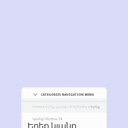
CATEGORIES NAVIGATION MENU
Home
»
Երեք կյանք / Ereq Kyanq
»
Երեք
կյանք Սերիա 34
Երեք կյանք