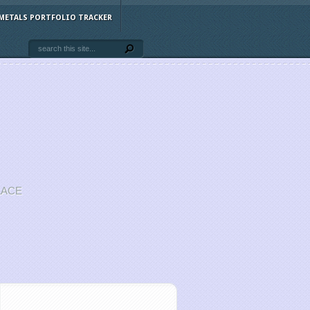
METALS PORTFOLIO TRACKER
LACE