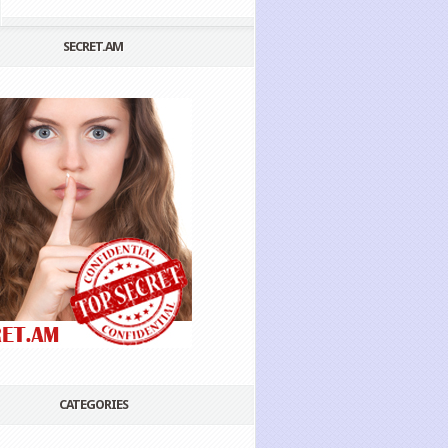
SECRET.AM
CATEGORIES