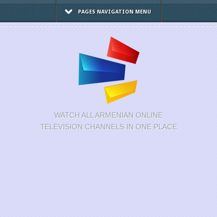
PAGES NAVIGATION MENU
WATCH ALL ARMENIAN ONLINE
TELEVISION CHANNELS IN ONE PLACE