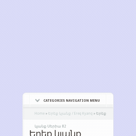
CATEGORIES NAVIGATION MENU
Home
»
Երեք կյանք / Ereq Kyanq
»
Երեք
կյանք Սերիա 82
Երեք կյանք