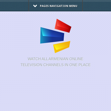
PAGES NAVIGATION MENU
WATCH ALL ARMENIAN ONLINE
TELEVISION CHANNELS IN ONE PLACE