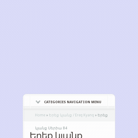
CATEGORIES NAVIGATION MENU
Home
»
Երեք կյանք / Ereq Kyanq
»
Երեք
կյանք Սերիա 84
Երեք կյանք