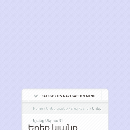
CATEGORIES NAVIGATION MENU
Home
»
Երեք կյանք / Ereq Kyanq
»
Երեք
կյանք Սերիա 91
Երեք կյանք