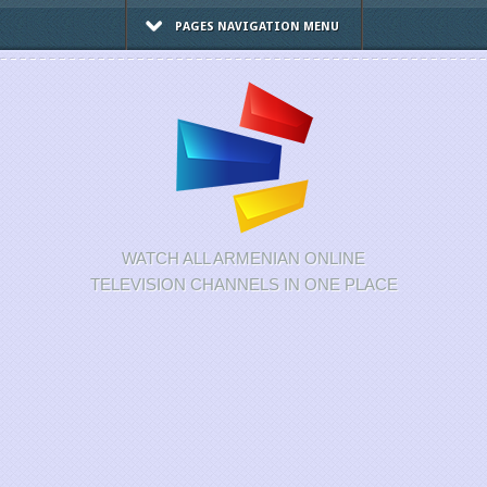
PAGES NAVIGATION MENU
WATCH ALL ARMENIAN ONLINE
TELEVISION CHANNELS IN ONE PLACE