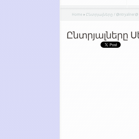
Home
»
Ընտրյալները / @ntryalner@
Ընտրյալները Ս