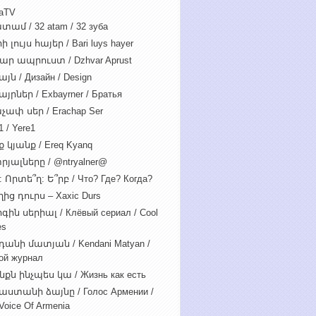
iaTV
տամ / 32 atam / 32 зуба
 լույս հայեր / Bari luys hayer
ար ապրուստ / Dzhvar Aprust
յն / Дизайн / Design
յրներ / Exbayrner / Братья
չափ սեր / Erachap Ser
 / Yere1
 կյանք / Ereq Kyanq
րյալները / @ntryalner@
: Որտե՞ղ: Ե՞րբ / Что? Где? Когда?
ից դուրս – Xaxic Durs
ին սերիալ / Клёвый сериал / Cool
es
դանի մատյան / Kendani Matyan /
ой журнал
նքն ինչպես կա / Жизнь как есть
աստանի ձայնը / Голос Армении /
Voice Of Armenia