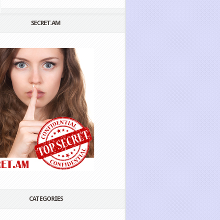
SECRET.AM
CATEGORIES