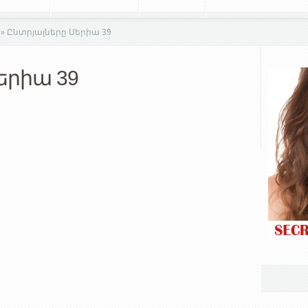
»
Ընտրյալները Սերիա 39
երիա 39