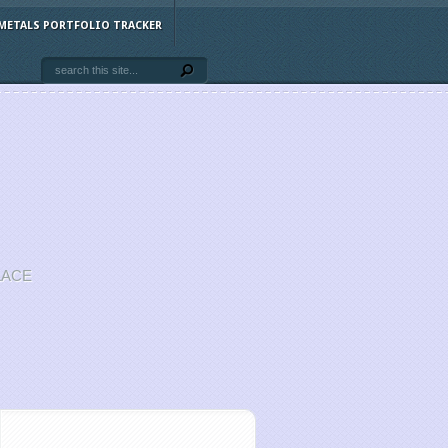
METALS PORTFOLIO TRACKER
LACE