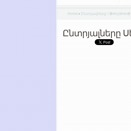
Home
»
Ընտրյալները / @ntryalner@
Ընտրյալները Ս