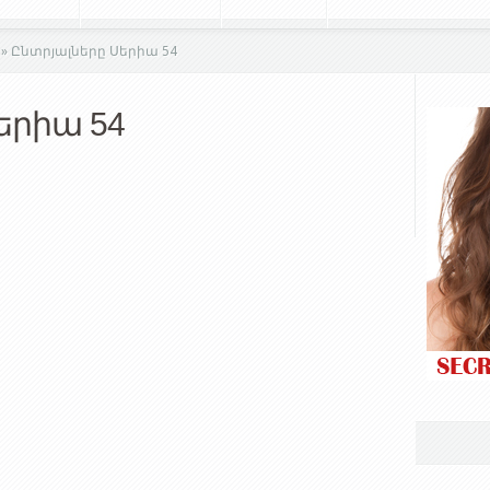
»
Ընտրյալները Սերիա 54
երիա 54