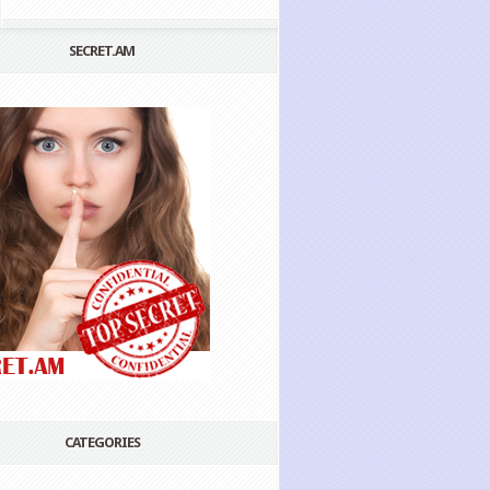
SECRET.AM
CATEGORIES