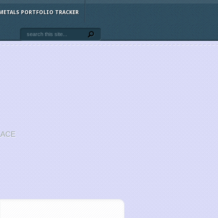
METALS PORTFOLIO TRACKER
LACE