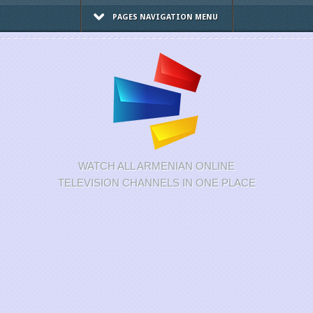
PAGES NAVIGATION MENU
WATCH ALL ARMENIAN ONLINE
TELEVISION CHANNELS IN ONE PLACE