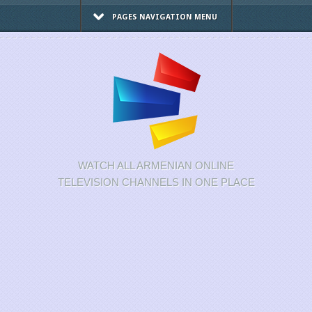
PAGES NAVIGATION MENU
WATCH ALL ARMENIAN ONLINE
TELEVISION CHANNELS IN ONE PLACE