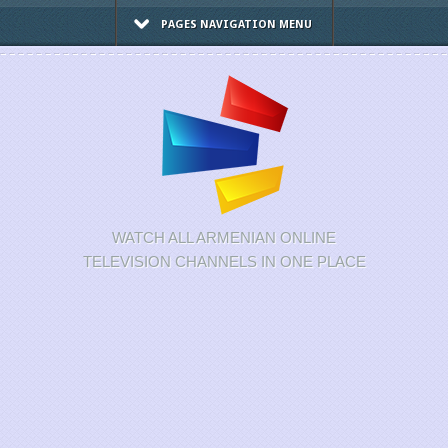
PAGES NAVIGATION MENU
WATCH ALL ARMENIAN ONLINE
TELEVISION CHANNELS IN ONE PLACE