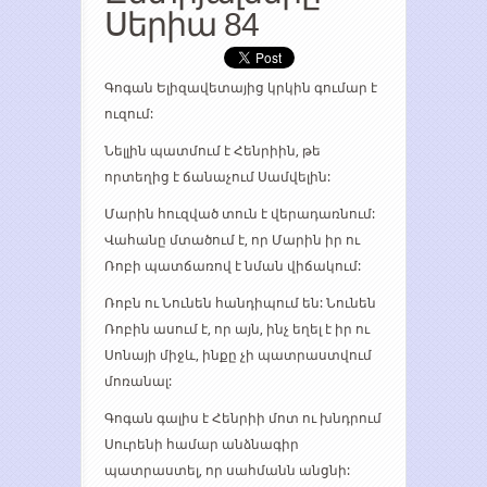
Սերիա 84
Գոգան Ելիզավետայից կրկին գումար է
ուզում:
Նելլին պատմում է Հենրիին, թե
որտեղից է ճանաչում Սամվելին:
Մարին հուզված տուն է վերադառնում:
Վահանը մտածում է, որ Մարին իր ու
Ռոբի պատճառով է նման վիճակում:
Ռոբն ու Նունեն հանդիպում են: Նունեն
Ռոբին ասում է, որ այն, ինչ եղել է իր ու
Սոնայի միջև, ինքը չի պատրաստվում
մոռանալ:
Գոգան գալիս է Հենրիի մոտ ու խնդրում
Սուրենի համար անձնագիր
պատրաստել, որ սահմանն անցնի: