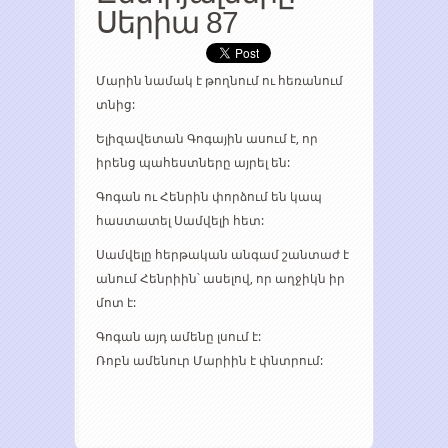
Սերիա 87
Մարին նամակ է թողնում ու հեռանում
տնից:
Ելիզավետան Գոգային ասում է, որ
իրենց պահեստները այրել են:
Գոգան ու Հենրին փորձում են կապ
հաստատել Սամվելի հետ:
Սամվելը հերթական անգամ շանտաժ է
անում Հենրիին՝ ասելով, որ աղջիկն իր
մոտ է:
Գոգան այդ ամենը լսում է:
Ռոբն ամենուր Մարիին է փնտրում: