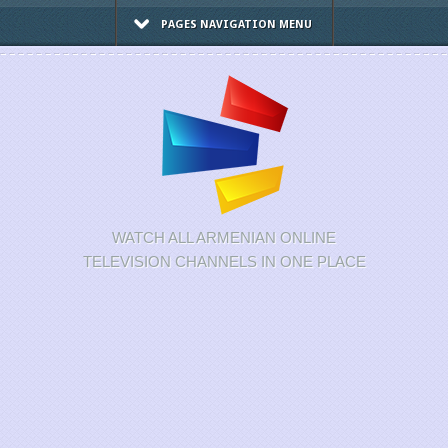
PAGES NAVIGATION MENU
WATCH ALL ARMENIAN ONLINE
TELEVISION CHANNELS IN ONE PLACE