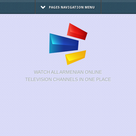
PAGES NAVIGATION MENU
WATCH ALL ARMENIAN ONLINE
TELEVISION CHANNELS IN ONE PLACE