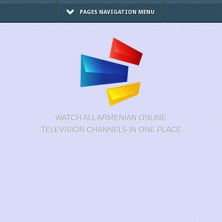
PAGES NAVIGATION MENU
WATCH ALL ARMENIAN ONLINE
TELEVISION CHANNELS IN ONE PLACE