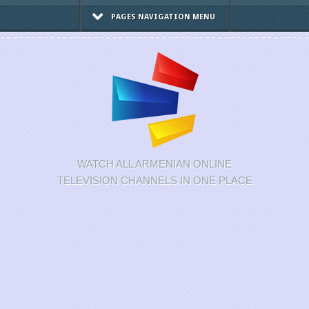
PAGES NAVIGATION MENU
WATCH ALL ARMENIAN ONLINE
TELEVISION CHANNELS IN ONE PLACE