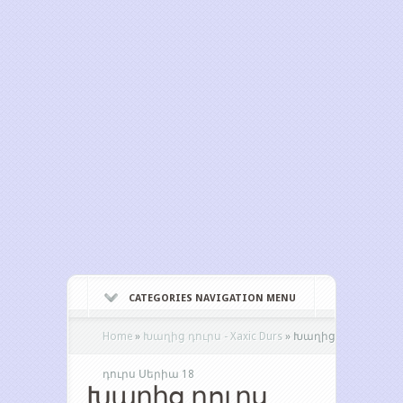
CATEGORIES NAVIGATION MENU
Home
»
Խաղից դուրս - Xaxic Durs
»
Խաղից
դուրս Սերիա 18
Խաղից դուրս