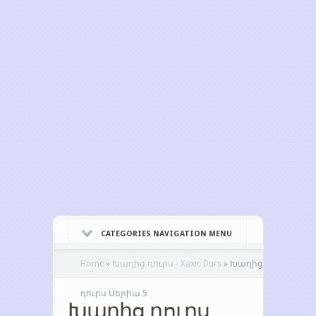
CATEGORIES NAVIGATION MENU
Home
»
Խաղից դուրս - Xaxic Durs
»
Խաղից
դուրս Սերիա 5
Խաղից դուրս