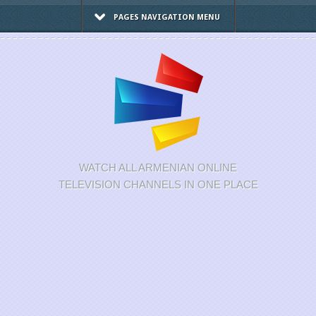
PAGES NAVIGATION MENU
WATCH ALL ARMENIAN ONLINE
TELEVISION CHANNELS IN ONE PLACE