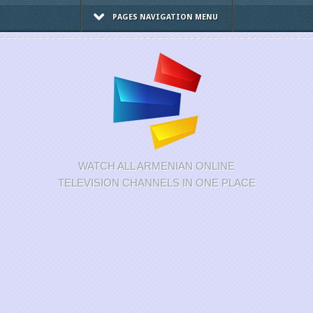
PAGES NAVIGATION MENU
WATCH ALL ARMENIAN ONLINE
TELEVISION CHANNELS IN ONE PLACE