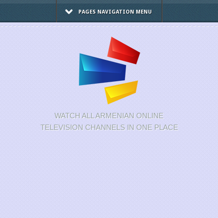
PAGES NAVIGATION MENU
WATCH ALL ARMENIAN ONLINE
TELEVISION CHANNELS IN ONE PLACE