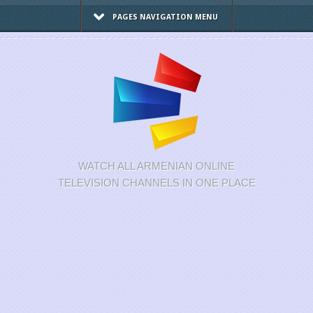
PAGES NAVIGATION MENU
WATCH ALL ARMENIAN ONLINE
TELEVISION CHANNELS IN ONE PLACE