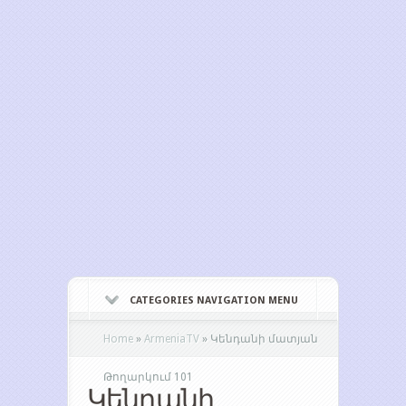
CATEGORIES NAVIGATION MENU
Home
»
ArmeniaTV
»
Կենդանի մատյան
Թողարկում 101
Կենդանի