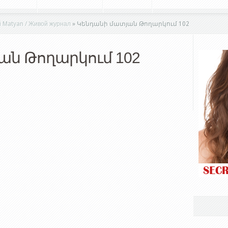
Matyan / Живой журнал
»
Կենդանի մատյան Թողարկում 102
ան Թողարկում 102