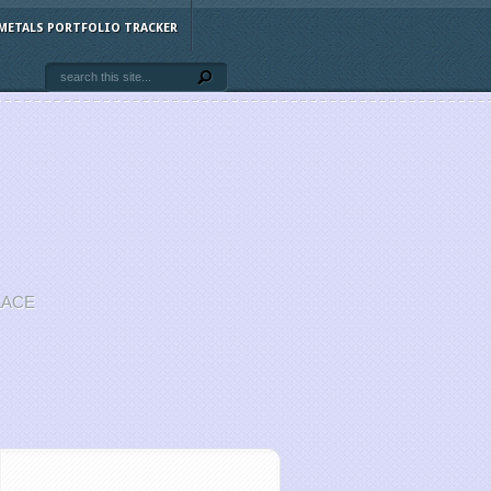
METALS PORTFOLIO TRACKER
LACE