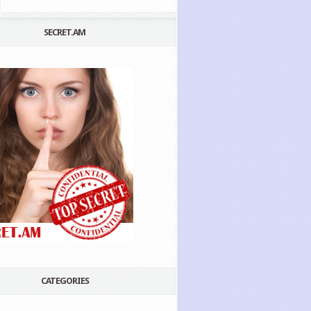
SECRET.AM
CATEGORIES