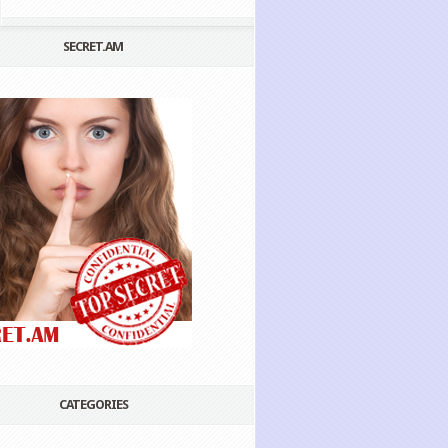
SECRET.AM
CATEGORIES