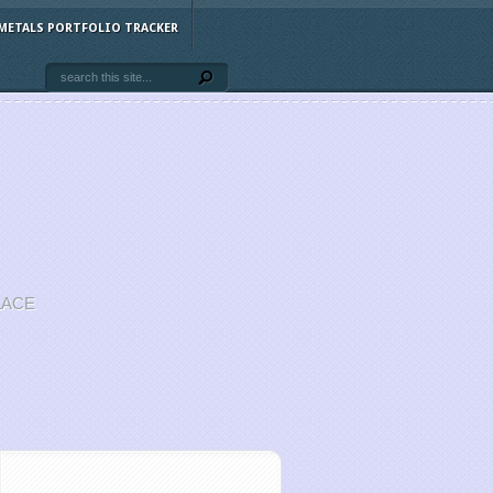
METALS PORTFOLIO TRACKER
LACE