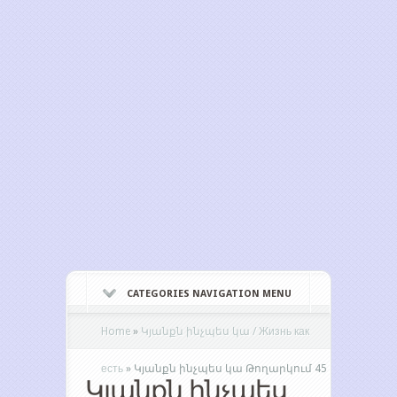
CATEGORIES NAVIGATION MENU
Home
»
Կյանքն ինչպես կա / Жизнь как
есть
»
Կյանքն ինչպես կա Թողարկում 45
Կյանքն ինչպես