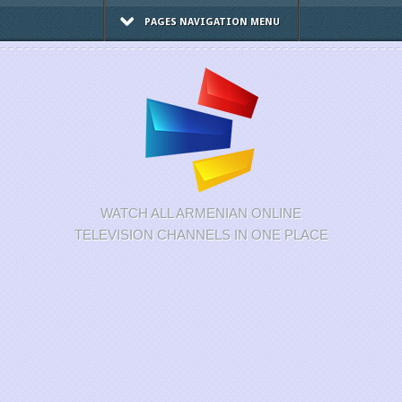
PAGES NAVIGATION MENU
WATCH ALL ARMENIAN ONLINE
TELEVISION CHANNELS IN ONE PLACE