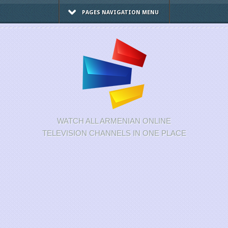
PAGES NAVIGATION MENU
WATCH ALL ARMENIAN ONLINE
TELEVISION CHANNELS IN ONE PLACE