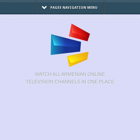
PAGES NAVIGATION MENU
WATCH ALL ARMENIAN ONLINE
TELEVISION CHANNELS IN ONE PLACE