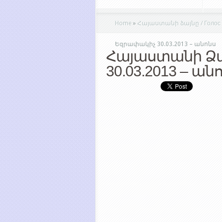
Home
»
Հայաստանի ձայնը / Голос Ар
Եզրափակիչ 30.03.2013 – անոնս
Հայաստանի Ձ
30.03.2013 – ան