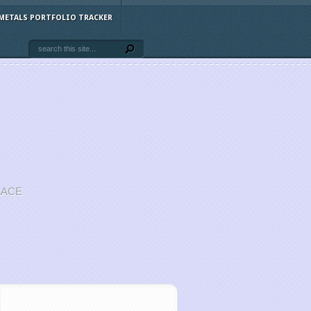
METALS PORTFOLIO TRACKER
LACE