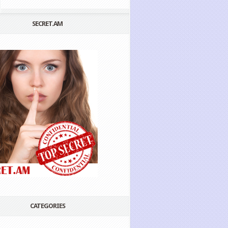
SECRET.AM
CATEGORIES