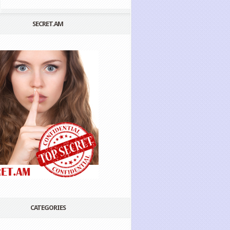
SECRET.AM
CATEGORIES