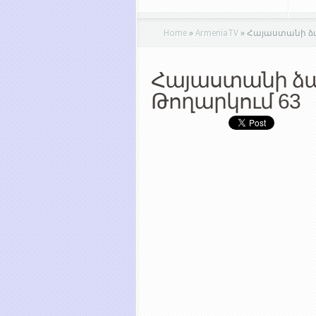
Home
»
ArmeniaTV
»
Հայաստանի ձա
Հայաստանի ձա
Թողարկում 63