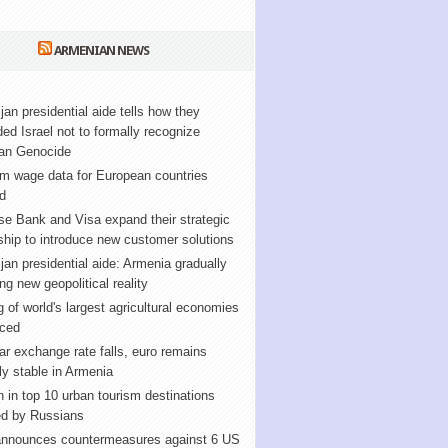
ARMENIAN NEWS
jan presidential aide tells how they
ed Israel not to formally recognize
an Genocide
m wage data for European countries
d
e Bank and Visa expand their strategic
ship to introduce new customer solutions
jan presidential aide: Armenia gradually
ng new geopolitical reality
 of world's largest agricultural economies
ced
ar exchange rate falls, euro remains
ely stable in Armenia
 in top 10 urban tourism destinations
ed by Russians
announces countermeasures against 6 US