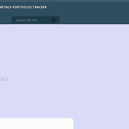
METALS PORTFOLIO TRACKER
LACE