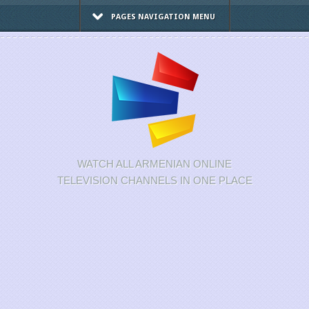
PAGES NAVIGATION MENU
WATCH ALL ARMENIAN ONLINE
TELEVISION CHANNELS IN ONE PLACE