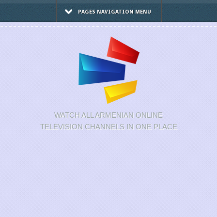
PAGES NAVIGATION MENU
WATCH ALL ARMENIAN ONLINE
TELEVISION CHANNELS IN ONE PLACE