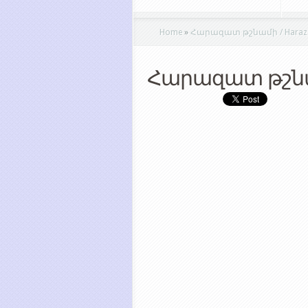
Home
»
Հարազատ թշնամի / Haraza
Հարազատ թշնա