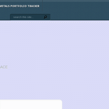
METALS PORTFOLIO TRACKER
LACE