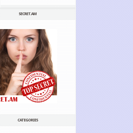
SECRET.AM
CATEGORIES