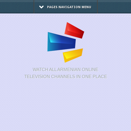
PAGES NAVIGATION MENU
WATCH ALL ARMENIAN ONLINE
TELEVISION CHANNELS IN ONE PLACE