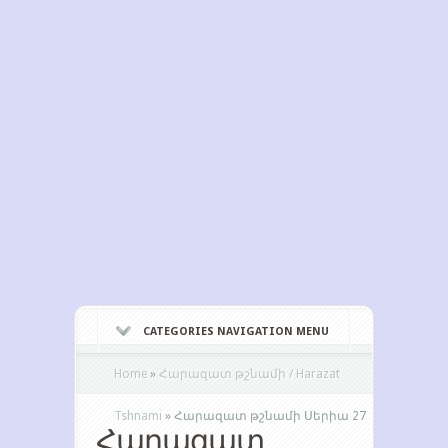
CATEGORIES NAVIGATION MENU
Home
»
Հարազատ թշնամի / Harazat
Tshnami
»
Հարազատ թշնամի Սերիա 27
Հարազատ