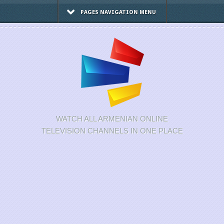
PAGES NAVIGATION MENU
WATCH ALL ARMENIAN ONLINE
TELEVISION CHANNELS IN ONE PLACE