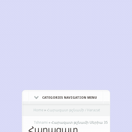
CATEGORIES NAVIGATION MENU
Home
»
Հարազատ թշնամի / Harazat
Tshnami
»
Հարազատ թշնամի Սերիա 35
Հարազատ