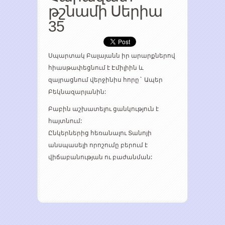
թշնամի Սերիա
35
Սպարտակ Բալայանն իր արարքներով
հիասթափեցնում է Էմիլիին և
զայրացնում վերջինիս հորը` Ապեր
Բեկնազարյանին:
Բաբին աշխատելու ցանկություն է
հայտնում:
Ընկերներից հեռանալու Տանոյի
անսպասելի որոշումը բերում է
վիճաբանության ու բաժանման: