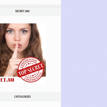
SECRET.AM
CATEGORIES