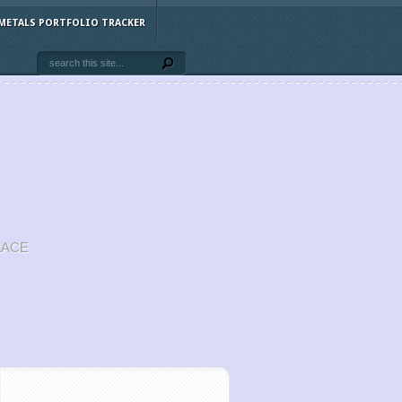
METALS PORTFOLIO TRACKER
LACE