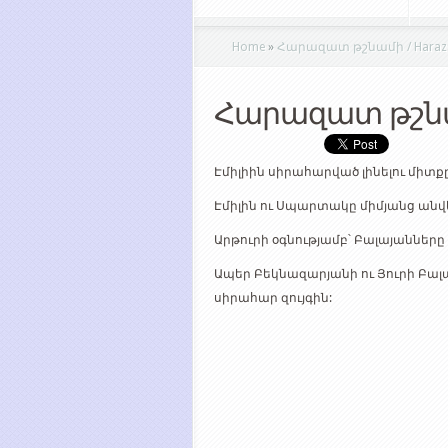
Home
»
Հարազատ թշնամի / Haraza
Հարազատ թշնա
Էմիլիին սիրահարված լինելու միտք
Էմիլին ու Սպարտակը միմյանց անվ
Արթուրի օգնությամբ՝ Բալայանները 
Ապեր Բեկնազարյանի ու Յուրի Բալ
սիրահար զույգին: