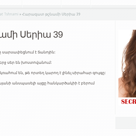
t Tshnami
»
Հարազատ թշնամի Սերիա 39
մի Սերիա 39
ը սարսափեցնում է Տանոյին:
երջ սեր են խոստովանում:
կռահում են, թե որտեղ կարող է լինել սիրահար զույգը:
այանի անսպասելի այցը հանկարծակիի է բերում