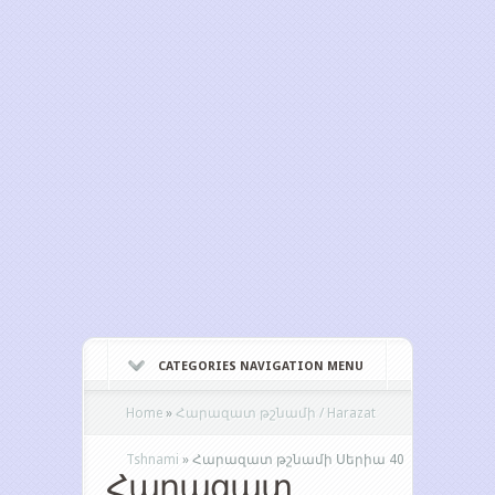
CATEGORIES NAVIGATION MENU
Home
»
Հարազատ թշնամի / Harazat
Tshnami
»
Հարազատ թշնամի Սերիա 40
Հարազատ