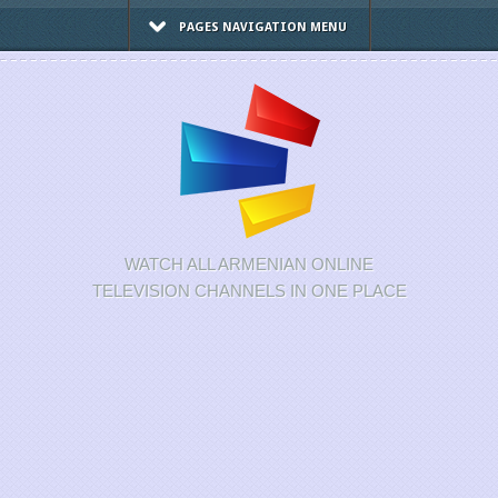
PAGES NAVIGATION MENU
WATCH ALL ARMENIAN ONLINE
TELEVISION CHANNELS IN ONE PLACE