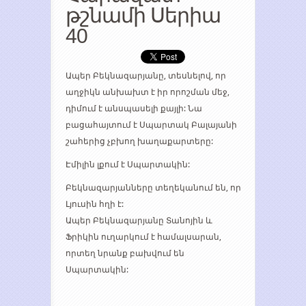
թշնամի Սերիա
40
Ապեր Բեկնազարյանը, տեսնելով, որ
աղջիկն անխախտ է իր որոշման մեջ,
դիմում է անսպասելի քայլի: Նա
բացահայտում է Սպարտակ Բալայանի
շահերից չբխող խաղաքարտերը:
Էմիլին լքում է Սպարտակին:
Բեկնազարյանները տեղեկանում են, որ
Լյուսին հղի է:
Ապեր Բեկնազարյանը Տանոյին և
Ֆրիկին ուղարկում է համալսարան,
որտեղ նրանք բախվում են
Սպարտակին: