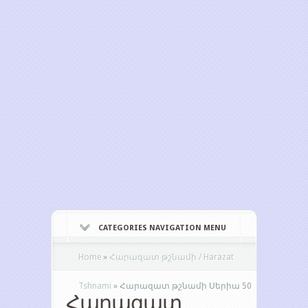
CATEGORIES NAVIGATION MENU
Home
»
Հարազատ թշնամի / Harazat
Tshnami
»
Հարազատ թշնամի Սերիա 50
Հարազատ