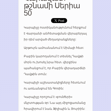
թշնամի Սերիա
50
Կարպիչը ոստիկանությունում հերքում
է Վարդանի անհետացման վերաբերյալ
իր դեմ արված մեղադրանքները:
Արթուրն ամուսնանում է Սիմայի հետ:
Բաբին կարողանում է տեսնել Դավթի
մորն ու խոսել նրա հետ. վերջինս
պահանջում է, որ Բաբին վերադարձնի
Դավթին տուն:
Կարպիչի աշխատակիցները հետևում
ու առևանգում են Գոռին:
Կարպիչը որոշում է «բոմժերի»
մկրտության օր: Նա այդ միջոցառմանը
հրավիրում է նաև Ֆիլիպին և Յուրիին: