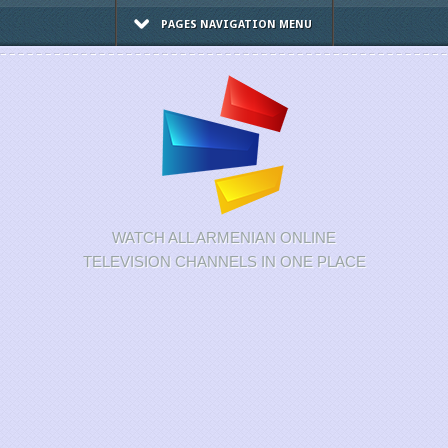
PAGES NAVIGATION MENU
WATCH ALL ARMENIAN ONLINE
TELEVISION CHANNELS IN ONE PLACE