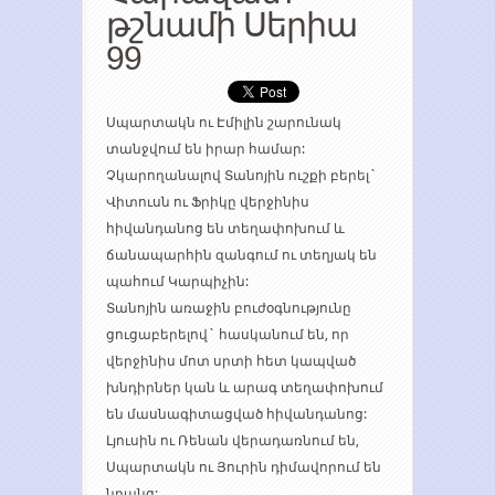
թշնամի Սերիա
99
Սպարտակն ու Էմիլին շարունակ
տանջվում են իրար համար:
Չկարողանալով Տանոյին ուշքի բերել`
Վիտուսն ու Ֆրիկը վերջինիս
հիվանդանոց են տեղափոխում և
ճանապարհին զանգում ու տեղյակ են
պահում Կարպիչին:
Տանոյին առաջին բուժօգնությունը
ցուցաբերելով` հասկանում են, որ
վերջինիս մոտ սրտի հետ կապված
խնդիրներ կան և արագ տեղափոխում
են մասնագիտացված հիվանդանոց:
Լյուսին ու Ռենան վերադառնում են,
Սպարտակն ու Յուրին դիմավորում են
նրանց: