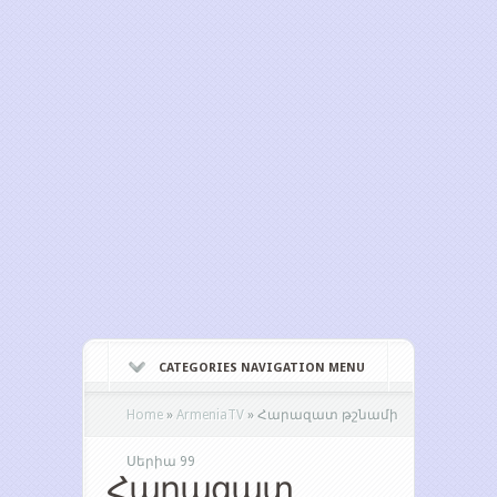
CATEGORIES NAVIGATION MENU
Home
»
ArmeniaTV
»
Հարազատ թշնամի
Սերիա 99
Հարազատ