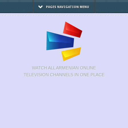
PAGES NAVIGATION MENU
WATCH ALL ARMENIAN ONLINE
TELEVISION CHANNELS IN ONE PLACE