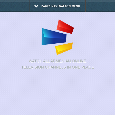
PAGES NAVIGATION MENU
WATCH ALL ARMENIAN ONLINE
TELEVISION CHANNELS IN ONE PLACE