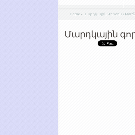
Home
»
Մարդկային Գործոն / Mardk
Մարդկային գոր