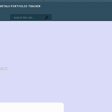
METALS PORTFOLIO TRACKER
LACE