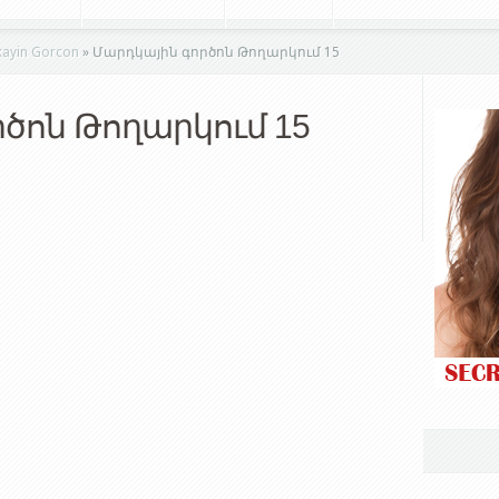
ayin Gorcon
»
Մարդկային գործոն Թողարկում 15
ծոն Թողարկում 15