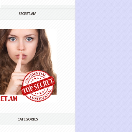
SECRET.AM
CATEGORIES