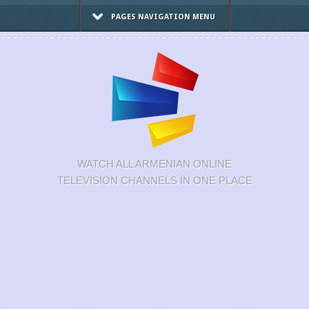
PAGES NAVIGATION MENU
WATCH ALL ARMENIAN ONLINE
TELEVISION CHANNELS IN ONE PLACE