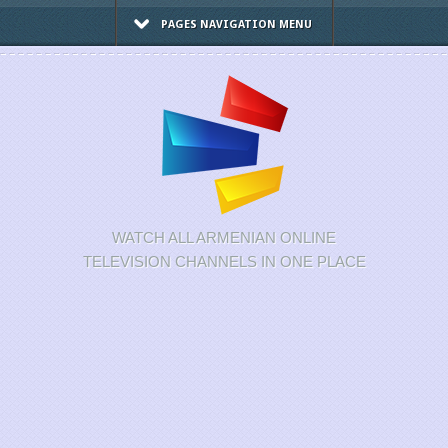
PAGES NAVIGATION MENU
WATCH ALL ARMENIAN ONLINE
TELEVISION CHANNELS IN ONE PLACE