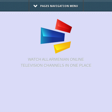
PAGES NAVIGATION MENU
WATCH ALL ARMENIAN ONLINE
TELEVISION CHANNELS IN ONE PLACE