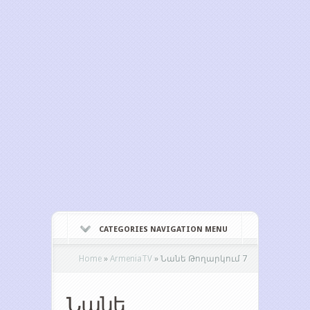
CATEGORIES NAVIGATION MENU
Home
»
ArmeniaTV
»
Նանե Թողարկում 7
Նանե